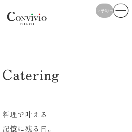
ご予約
Convivio（コンヴィヴィオ）
Catering
料理で叶える
記憶に残る日。